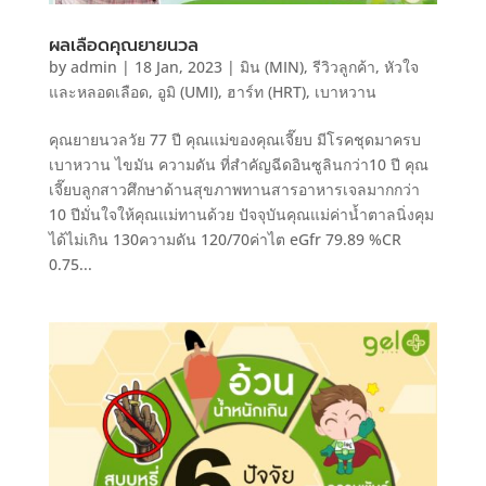
ผลเลือดคุณยายนวล
by
admin
|
18 Jan, 2023
|
มิน (MIN)
,
รีวิวลูกค้า
,
หัวใจ
และหลอดเลือด
,
อูมิ (UMI)
,
ฮาร์ท (HRT)
,
เบาหวาน
คุณยายนวลวัย 77 ปี คุณแม่ของคุณเจี๊ยบ มีโรคชุดมาครบ
เบาหวาน ไขมัน ความดัน ที่สำคัญฉีดอินซูลินกว่า10 ปี คุณ
เจี๊ยบลูกสาวศึกษาด้านสุขภาพทานสารอาหารเจลมากกว่า
10 ปีมั่นใจให้คุณแม่ทานด้วย ปัจจุบันคุณแม่ค่าน้ำตาลนิ่งคุม
ได้ไม่เกิน 130ความดัน 120/70ค่าไต eGfr 79.89 %CR
0.75...