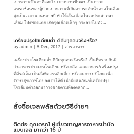
เบาหวานขึ้นตาคืออะไร เบาหวานขึ้นตา เป็นภาวะ
แทรกซ้อนของผู้ป่วยเบาหวานที่เกิดจากระดับน้ำตาลในเลือด
สูงเป็นเวลานานหลายปี ทำให้เส้นเลือดในจอประสาทตา
เสื่อม โป่งพองแตก เกิดจุดเลือดเล็กๆ กระจายไปทั่ว...
เครื่องปรุงโซเดียมต่ำ ดีกับทุกคนจริงหรือ?
by
admin
|
5 Dec, 2017
|
สารอาหาร
เครื่องปรุงโซเดียมต่ำ ดีกับทุกคนจริงหรือ? เป็นที่ทราบกันดี
ว่าอาหารประเภทโซเดียม หรือเกลือ และอาหาร/เครื่องปรุง
ที่มีรสเค็ม เป็นสิ่งที่ควรหลีกเลี่ยง หรือลดการบริโภค เพื่อ
รักษาสุขภาพไตของเราให้ดี เมื่อมีผลิตภัณฑ์เครื่องปรุง
โซเดียมต่ำออกมาวางขายตามท้องตลาด...
สั่งซื้อเจลพลัสด้วยวิธีง่ายๆ
ติดต่อ คุณดรณ์ ผู้เชี่ยวชาญสารอาหารบำบัด
แบบเจล มากว่า 16 ปี