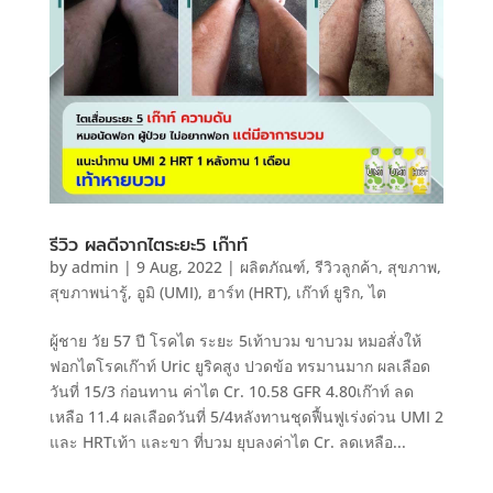
รีวิว ผลดีจากไตระยะ5 เก๊าท์
by
admin
|
9 Aug, 2022
|
ผลิตภัณฑ์
,
รีวิวลูกค้า
,
สุขภาพ
,
สุขภาพน่ารู้
,
อูมิ (UMI)
,
ฮาร์ท (HRT)
,
เก๊าท์ ยูริก
,
ไต
ผู้ชาย วัย 57 ปี โรคไต ระยะ 5เท้าบวม ขาบวม หมอสั่งให้
ฟอกไตโรคเก๊าท์ Uric ยูริคสูง ปวดข้อ ทรมานมาก ผลเลือด
วันที่ 15/3 ก่อนทาน ค่าไต Cr. 10.58 GFR 4.80เก๊าท์ ลด
เหลือ 11.4 ผลเลือดวันที่ 5/4หลังทานชุดฟื้นฟูเร่งด่วน UMI 2
และ HRTเท้า และขา ที่บวม ยุบลงค่าไต Cr. ลดเหลือ...