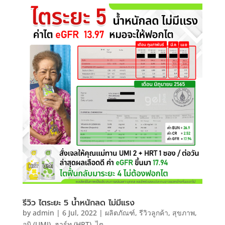
รีวิว ไตระยะ 5 น้ำหนักลด ไม่มีแรง
by
admin
|
6 Jul, 2022
|
ผลิตภัณฑ์
,
รีวิวลูกค้า
,
สุขภาพ
,
อูมิ (UMI)
,
ฮาร์ท (HRT)
,
ไต