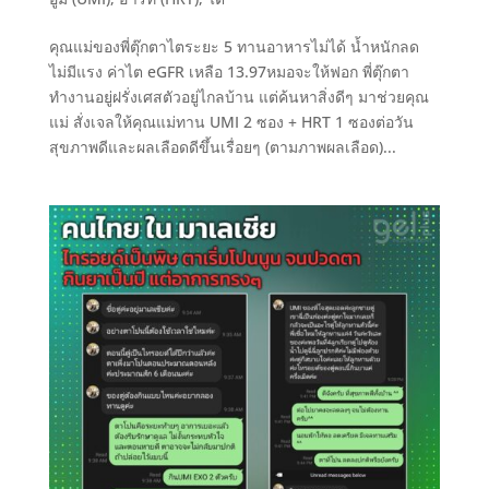
คุณแม่ของพี่ตุ๊กตาไตระยะ 5 ทานอาหารไม่ได้ น้ำหนักลด
ไม่มีแรง ค่าไต eGFR เหลือ 13.97หมอจะให้ฟอก พี่ตุ๊กตา
ทำงานอยู่ฝรั่งเศสตัวอยู่ไกลบ้าน แต่ค้นหาสิ่งดีๆ มาช่วยคุณ
แม่ สั่งเจลให้คุณแม่ทาน UMI 2 ซอง + HRT 1 ซองต่อวัน
สุขภาพดีและผลเลือดดีขึ้นเรื่อยๆ (ตามภาพผลเลือด)...