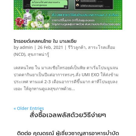
ไทรอยด์เคสคนไทย ใน มาเลเชีย
by
admin
|
26 Feb, 2021
|
รีวิวลูกค้า
,
สาระโรคเสื่อม
(NCD)
,
สุขภาพน่ารู้
เคสคนไทย ใน มาเลเชียไทรอยด์เป็นพิษ ตาเริ่มโปนนูนจน
ปวดตากินยาเป็นปีแต่อาการทรงๆ.สั่ง UMI EXO ให้ส่งข้าม
ประเทศ ทานแค่ 2-3 เดือนอาการดีขึ้นมาก ตาที่โปนยุบลง
เยอะ ให้ลูกทานดูแลสุขภาพด้วย...
« Older Entries
สั่งซื้อเจลพลัสด้วยวิธีง่ายๆ
ติดต่อ คุณดรณ์ ผู้เชี่ยวชาญสารอาหารบำบัด