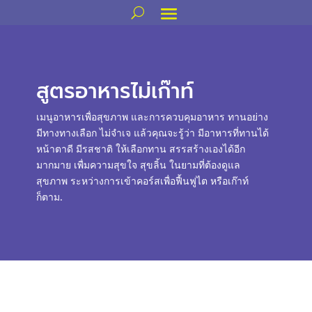
สูตรอาหารไม่เก๊าท์
เมนูอาหารเพื่อสุขภาพ และการควบคุมอาหาร ทานอย่าง
มีทางทางเลือก ไม่จำเจ แล้วคุณจะรู้ว่า มีอาหารที่ทานได้
หน้าตาดี มีรสชาติ ให้เลือกทาน สรรสร้างเองได้อีก
มากมาย เพื่มความสุขใจ สุขลิ้น ในยามที่ต้องดูแล
สุขภาพ ระหว่างการเข้าคอร์สเพื่อฟื้นฟูไต หรือเก๊าท์
ก็ตาม.