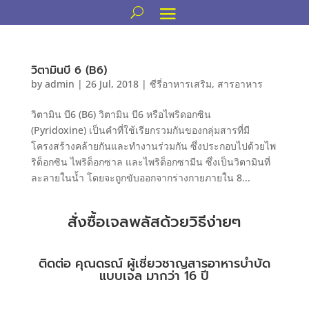
วิตามินบี 6 (B6)
by
admin
|
26 Jul, 2018
|
ซีรี่อาหารเสริม
,
สารอาหาร
วิตามิน บี6 (B6) วิตามิน บี6 หรือไพริดอกซิน
(Pyridoxine) เป็นคำที่ใช้เรียกรวมกันของกลุ่มสารที่มี
โครงสร้างคล้ายกันและทำงานร่วมกัน ซึ่งประกอบไปด้วยไพ
ริด็อกซิน ไพริด็อกซาล และไพริด็อกซามีน ซึ่งเป็นวิตามินที่
ละลายในน้ำ โดยจะถูกขับออกจากร่างกายภายใน 8...
สั่งซื้อเจลพลัสด้วยวิธีง่ายๆ
ติดต่อ คุณดรณ์ ผู้เชี่ยวชาญสารอาหารบำบัด
แบบเจล มากว่า 16 ปี