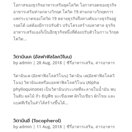
โอกาสของธุรกิจอาหารเสริมยุคโควิด โอกาสรอดของธุรกิจ
อาหารเสริมท่ามกลางวิกฤต โควิด 19.ท่ามกลางวิกฤตการ
แพร่ระบาดของโควิด 19 หลายธุรกิจถึงทางตันบางธุรกิจอยู่
รอดได้ แต่ต้องมีการปรับตัว ปรับโครงสร้างมหาศาล ธุรกิจ
อาหารเสริมเองก็เป็นอีกธุรกิจหนึ่งที่ต้องปรับตัวในภาวะวิกฤต
โควิด...
วิตามินเค (อัลฟาฟิลโลควิโนน)
by
admin
|
28 Aug, 2018
|
ซีรี่อาหารเสริม
,
สารอาหาร
วิตามินเค (อัลฟาฟิลโลควิโนน) วิตามิน เค(อัลฟาฟิลโลควิ
โนน) วิตามินเคหรือแอลฟาฟิลโลควิโนน (Alpha
phylloquinone) เป็นวิตามินประเภทที่ละลายในน้ำมัน พบ
ในตับ ผลไม้ ถั่ว ธัญพืช มะเขือเทศ ผักใบเขียว ผักโขม และ
แบคทีเรียในลำไส้สร้างขึ้นได้...
วิตามินอี (Tocopherol)
by
admin
|
11 Aug, 2018
|
ซีรี่อาหารเสริม
,
สารอาหาร