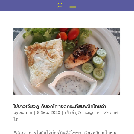
ไข่ขาวเจียวฟู กับอกไก่ทอดกระเทียมพริกไทยดำ
by
admin
|
8 Sep, 2020
|
เก๊าท์ ยูริก
,
เมนูอาหารสุขภาพ
,
ไต
#สูตรอาหารไตกินได้เก็าท์กินดี#ไข่ขาวเจียวฟูกับอกไก่ทอด