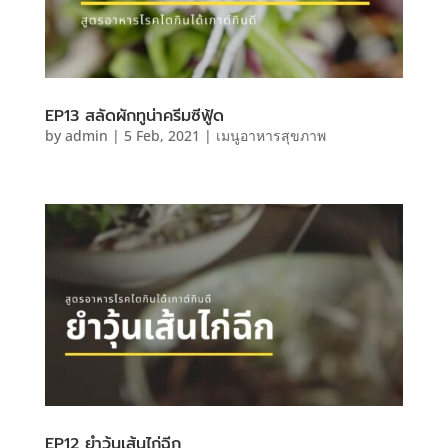
EP13 สลัดผักทูน่าครีมซีฟู้ด
by
admin
|
5 Feb, 2021
|
เมนูอาหารสุขภาพ
EP12 ยำวุ้นเส้นไก่ฉีก