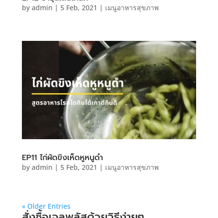
by
admin
|
5 Feb, 2021
|
เมนูอาหารสุขภาพ
EP11 ไก่ผัดขิงเห็ดหูหนูดำ
by
admin
|
5 Feb, 2021
|
เมนูอาหารสุขภาพ
« Older Entries
สั่งซื้อเจลพลัสด้วยวิธีง่ายๆ