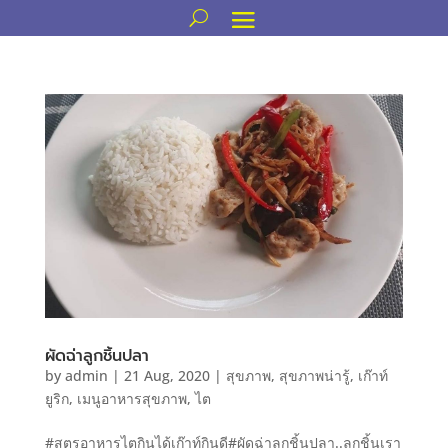
ผัดฉ่าลูกชิ้นปลา
by
admin
|
21 Aug, 2020
|
สุขภาพ
,
สุขภาพน่ารู้
,
เก๊าท์
ยูริก
,
เมนูอาหารสุขภาพ
,
ไต
#สูตรอาหารไตกินได้เก๊าท์กินดี#ผัดฉ่าลูกชิ้นปลา..ลูกชิ้นเรา