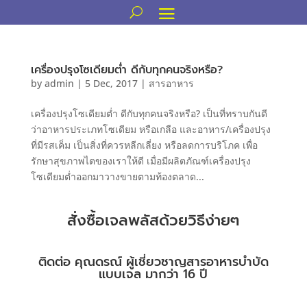
เครื่องปรุงโซเดียมต่ำ ดีกับทุกคนจริงหรือ?
by
admin
|
5 Dec, 2017
|
สารอาหาร
เครื่องปรุงโซเดียมต่ำ ดีกับทุกคนจริงหรือ? เป็นที่ทราบกันดี
ว่าอาหารประเภทโซเดียม หรือเกลือ และอาหาร/เครื่องปรุง
ที่มีรสเค็ม เป็นสิ่งที่ควรหลีกเลี่ยง หรือลดการบริโภค เพื่อ
รักษาสุขภาพไตของเราให้ดี เมื่อมีผลิตภัณฑ์เครื่องปรุง
โซเดียมต่ำออกมาวางขายตามท้องตลาด...
สั่งซื้อเจลพลัสด้วยวิธีง่ายๆ
ติดต่อ คุณดรณ์ ผู้เชี่ยวชาญสารอาหารบำบัด
แบบเจล มากว่า 16 ปี