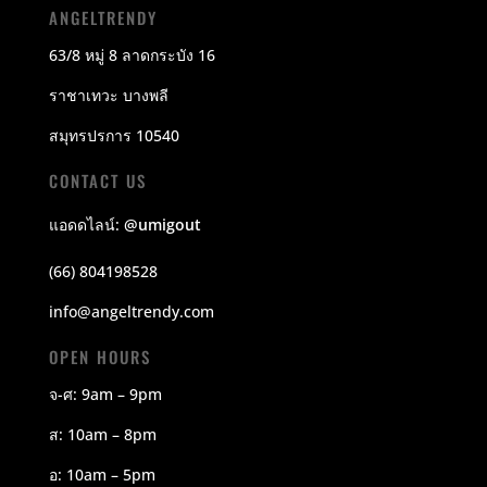
ANGELTRENDY
63/8 หมู่ 8 ลาดกระบัง 16
ราชาเทวะ บางพลี
สมุทรปรการ 10540
CONTACT US
แอดดไลน์:
@umigout
(66) 804198528
info@angeltrendy.com
OPEN HOURS
จ-ศ: 9am – 9pm
ส: 10am – 8pm
อ: 10am – 5pm