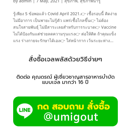
by
admin
|
7 May, 2021
|
สุขภาพ
,
สุขภาพน่ารู้
รู้เพียง 5 ข้อพอแล้ว Covid April 2021.👉 เชื้อรอบนี้ ติดง่าย
ไม่มีอาการ เป็นพายะไม่รู้ตัว แพร่เชื้อไกลขึ้น👉 ไม่ต้อง
สนใจสายพันธุ์ ไม่มีสาระเลยสำหรับการระบาด👉 Vaccine
ไม่ได้ป้องกันแต่ช่วยลดความรุนแรง👉 ต่อให้ติด ถ้าคุณแข็ง
แรง ร่างกายจะรักษาได้เอง👉 ใส่หน้ากาก เว้นระยะห่าง...
สั่งซื้อเจลพลัสด้วยวิธีง่ายๆ
ติดต่อ คุณดรณ์ ผู้เชี่ยวชาญสารอาหารบำบัด
แบบเจล มากว่า 16 ปี