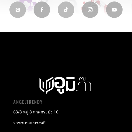
ANGELTRENDY
63/8 หมู่ 8 ลาดกระบัง 16
ราชาเทวะ บางพลี