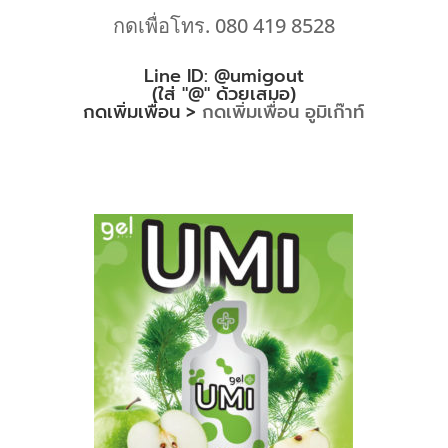
กดเพื่อโทร. 080 419 8528
Line ID: @umigout
(ใส่ "@" ด้วยเสมอ)
กดเพิ่มเพื่อน >
กดเพิ่มเพื่อน อูมิเก๊าท์