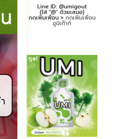
Line ID: @umigout
(ใส่ "@" ด้วยเสมอ)
กดเพิ่มเพื่อน >
กดเพิ่มเพื่อน
อูมิเก๊าท์