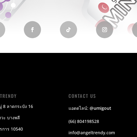
LTRENDY
CONTACT US
ู่ 8 ลาดกระบัง 16
แอดดไลน์:
@umigout
วะ บางพลี
(66) 804198528
ปรการ 10540
info@angeltrendy.com