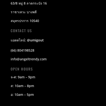
63/8 หมู่ 8 ลาดกระบัง 16
ราชาเทวะ บางพลี
สมุทรปรการ 10540
CONTACT US
แอดดไลน์:
@umigout
(66) 804198528
info@angeltrendy.com
OPEN HOURS
จ-ศ: 9am – 9pm
ส: 10am – 8pm
อ: 10am – 5pm