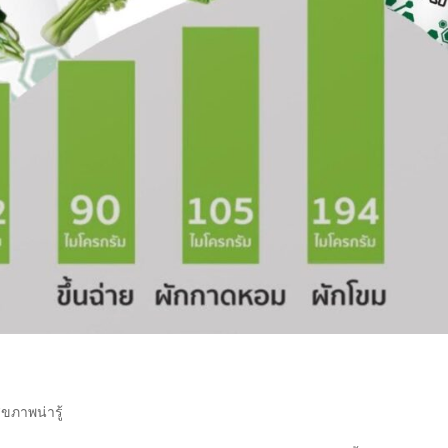
ุขภาพน่ารู้