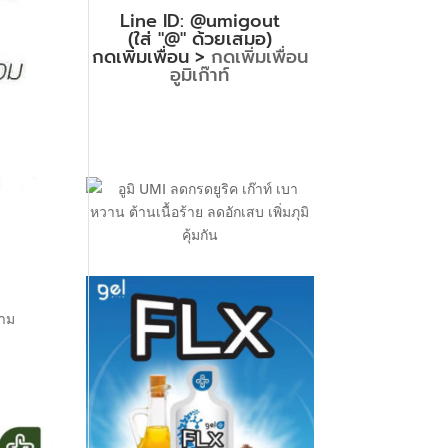
Line ID: @umigout
(ใส่ "@" ด้วยเสมอ)
กดเพิ่มเพื่อน >
กดเพิ่มเพื่อน
อูมิเก๊าท์
วาม