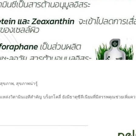
,
สุขภาพ
,
สุขภาพน่ารู้
ล่งวิตามินเอทีสำคัญ บร็อกโคลี่ ยังมีธาตุซีลีเนียมที่มีสรรพคุณช่วยเพิ่มค