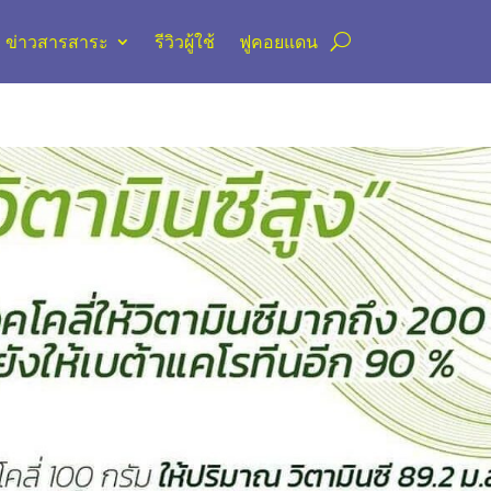
ข่าวสารสาระ
รีวิวผู้ใช้
ฟูคอยแดน