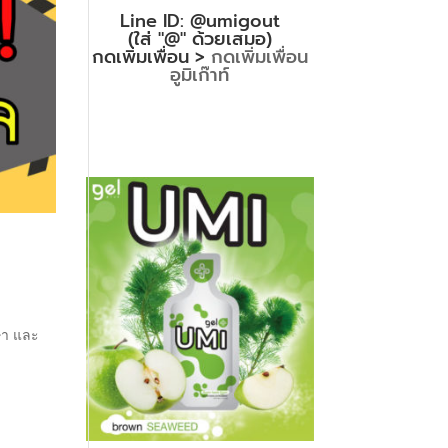
Line ID: @umigout
(ใส่ "@" ด้วยเสมอ)
กดเพิ่มเพื่อน >
กดเพิ่มเพื่อน
อูมิเก๊าท์
กษา และ