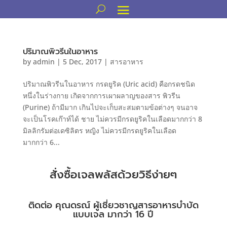
ปริมาณพิวรีนในอาหาร
by
admin
|
5 Dec, 2017
|
สารอาหาร
ปริมาณพิวรีนในอาหาร กรดยูริค (Uric acid) คือกรดชนิด
หนึ่งในร่างกาย เกิดจากการเผาผลาญของสาร พิวรีน
(Purine) ถ้ามีมาก เกินไปจะเก็บสะสมตามข้อต่างๆ จนอาจ
จะเป็นโรคเก๊าท์ได้ ชาย ไม่ควรมีกรดยูริคในเลือดมากกว่า 8
มิลลิกรัมต่อเดซิลิตร หญิง ไม่ควรมีกรดยูริคในเลือด
มากกว่า 6...
สั่งซื้อเจลพลัสด้วยวิธีง่ายๆ
ติดต่อ คุณดรณ์ ผู้เชี่ยวชาญสารอาหารบำบัด
แบบเจล มากว่า 16 ปี