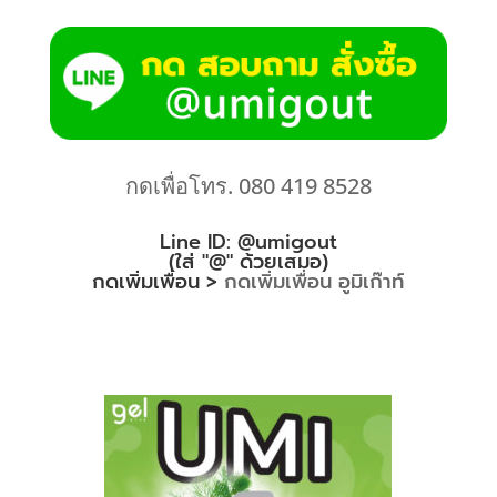
กดเพื่อโทร. 080 419 8528
Line ID: @umigout
(ใส่ "@" ด้วยเสมอ)
กดเพิ่มเพื่อน >
กดเพิ่มเพื่อน อูมิเก๊าท์