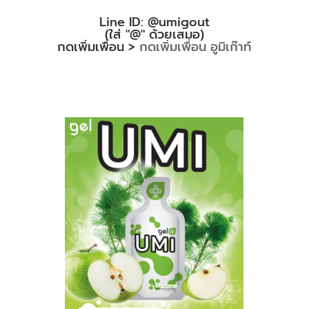
Line ID: @umigout
(ใส่ "@" ด้วยเสมอ)
กดเพิ่มเพื่อน >
กดเพิ่มเพื่อน อูมิเก๊าท์