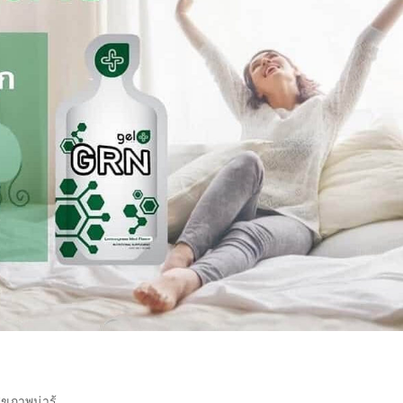
ุขภาพน่ารู้