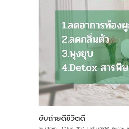
ขับถ่ายดีชีวิตดี
by
admin
|
12 Jun, 2021
|
กรีน (GRN)
,
สุขภาพ
,
ส