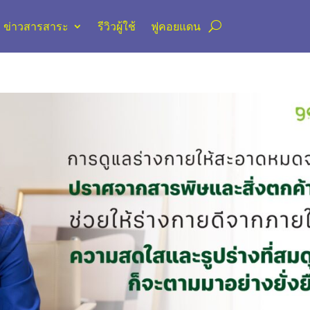
ข่าวสารสาระ
รีวิวผู้ใช้
ฟูคอยแดน