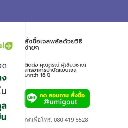
สั่งซื้อเจลพลัสด้วยวิธี
ง่ายๆ
ติดต่อ คุณดรณ์ ผู้เชี่ยวชาญ
สารอาหารบำบัดแบบเจล
มากว่า 16 ปี
กดเพื่อโทร. 080 419 8528