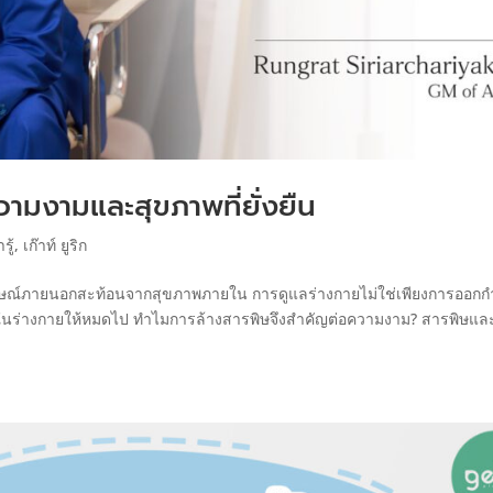
มงามและสุขภาพที่ยั่งยืน
รู้
,
เก๊าท์ ยูริก
ลักษณ์ภายนอกสะท้อนจากสุขภาพภายใน การดูแลร่างกายไม่ใช่เพียงการออกก
ยู่ในร่างกายให้หมดไป ทำไมการล้างสารพิษจึงสำคัญต่อความงาม? สารพิษและ