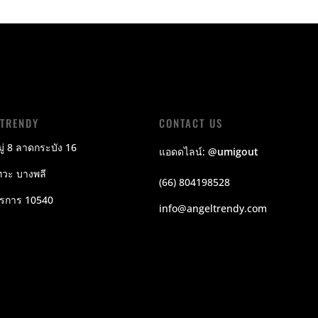
LTRENDY
CONTACT US
ู่ 8 ลาดกระบัง 16
แอดดไลน์:
@umigout
วะ บางพลี
(66) 804198528
ปรการ 10540
info@angeltrendy.com