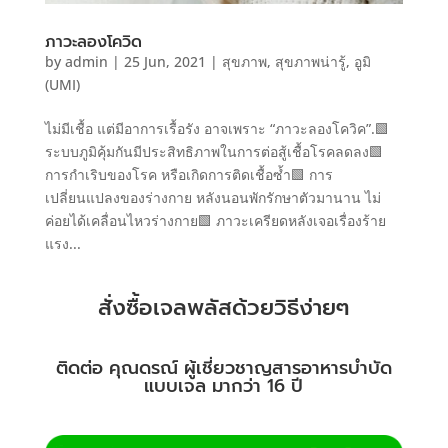
ภาวะลองโควิด
by
admin
|
25 Jun, 2021
|
สุขภาพ
,
สุขภาพน่ารู้
,
อูมิ
(UMI)
ไม่มีเชื้อ แต่มีอาการเรื้อรัง อาจเพราะ “ภาวะลองโควิค”.🟩
ระบบภูมิคุ้มกันมีประสิทธิภาพในการต่อสู้เชื้อโรคลดลง🟩
การกำเริบของโรค หรือเกิดการติดเชื้อซ้ำ🟩 การ
เปลี่ยนแปลงของร่างกาย หลังนอนพักรักษาตัวมานาน ไม่
ค่อยได้เคลื่อนไหวร่างกาย🟩 ภาวะเครียดหลังเจอเรื่องร้าย
แรง...
สั่งซื้อเจลพลัสด้วยวิธีง่ายๆ
ติดต่อ คุณดรณ์ ผู้เชี่ยวชาญสารอาหารบำบัด
แบบเจล มากว่า 16 ปี