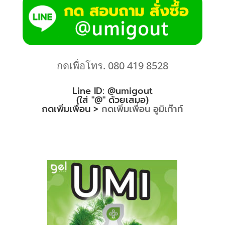
กดเพื่อโทร. 080 419 8528
Line ID: @umigout
(ใส่ "@" ด้วยเสมอ)
กดเพิ่มเพื่อน >
กดเพิ่มเพื่อน อูมิเก๊าท์