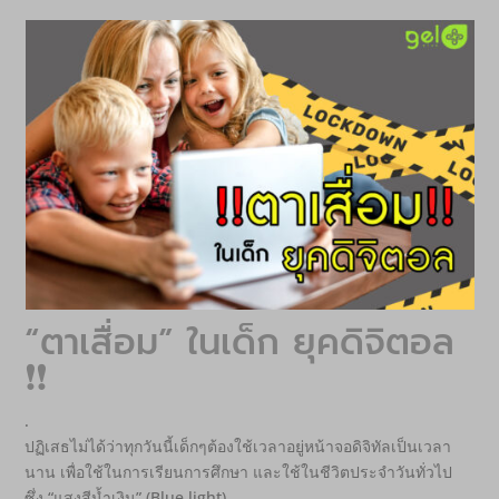
“ตาเสื่อม” ในเด็ก ยุคดิจิตอล
❗❗
.
ปฏิเสธไม่ได้ว่าทุกวันนี้เด็กๆต้องใช้เวลาอยู่หน้าจอดิจิทัลเป็นเวลา
นาน เพื่อใช้ในการเรียนการศึกษา และใช้ในชีวิตประจำวันทั่วไป
ซึ่ง “แสงสีน้ำเงิน” (Blue light)