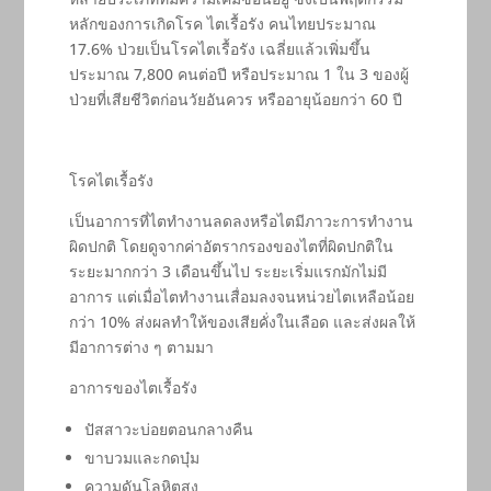
หลักของการเกิดโรค ไตเรื้อรัง คนไทยประมาณ
17.6% ป่วยเป็นโรคไตเรื้อรัง เฉลี่ยแล้วเพิ่มขึ้น
ประมาณ 7,800 คนต่อปี หรือประมาณ 1 ใน 3 ของผู้
ป่วยที่เสียชีวิตก่อนวัยอันควร หรืออายุน้อยกว่า 60 ปี
โรคไตเรื้อรัง
เป็นอาการที่ไตทำงานลดลงหรือไตมีภาวะการทำงาน
ผิดปกติ โดยดูจากค่าอัตรากรองของไตที่ผิดปกติใน
ระยะมากกว่า 3 เดือนขึ้นไป ระยะเริ่มแรกมักไม่มี
อาการ แต่เมื่อไตทำงานเสื่อมลงจนหน่วยไตเหลือน้อย
กว่า 10% ส่งผลทำให้ของเสียคั่งในเลือด และส่งผลให้
มีอาการต่าง ๆ ตามมา
อาการของไตเรื้อรัง
ปัสสาวะบ่อยตอนกลางคืน
ขาบวมและกดบุ๋ม
ความดันโลหิตสูง