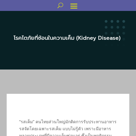
โรคไตภัยที่ซ้อนในความเค็ม (Kidney Disease)
“รสเค็ม” คนไทยส่วนใหญ่มักติดการรับประทานอาหาร
รสจัดโดยเฉพาะรสเค็ม แบบไม่รู้ตัว เพราะมีอาหาร
หลายประเภทที่มีความเค็มซ่อนอยู่ ซึ่งเป็นพฤติกรรม