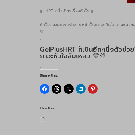
🎀 HRT หนึ่งเดียวเรื่องหัวใจ 🎀
.
หัวใจของคนเราทำงานหนักในแต่ละวันไม่ว่าจะด้วยคว
💛
.
GelPlusHRT ก็เป็นอีกหนึ่งตัวช
ภาวะหัวใจล้มเหลว 💛💛
.
Share this:
Like this:
Loading…