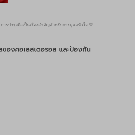
ารบำรุงถือเป็นเรื่องสำคัญสำหรับการดูแลหัวใจ 💛
มดุลของคอเลสเตอรอล และป้องกัน