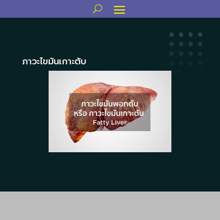
ภาวะไขมันเกาะตับ