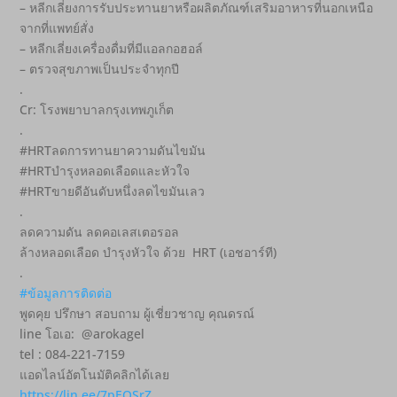
– หลีกเลี่ยงการรับประทานยาหรือผลิตภัณฑ์เสริมอาหารที่นอกเหนือ
จากที่แพทย์สั่ง
– หลีกเลี่ยงเครื่องดื่มที่มีแอลกอฮอล์
– ตรวจสุขภาพเป็นประจำทุกปี
.
Cr: โรงพยาบาลกรุงเทพภูเก็ต
.
#HRTลดการทานยาความดันไขมัน
#HRTบำรุงหลอดเลือดและหัวใจ
#HRTขายดีอันดับหนึ่งลดไขมันเลว
.
ลดความดัน ลดคอเลสเตอรอล
ล้างหลอดเลือด บำรุงหัวใจ ด้วย HRT (เอชอาร์ที)
.
#ข้อมูลการติดต่อ
พูดคุย ปรึกษา สอบถาม ผู้เชี่ยวชาญ คุณดรณ์
line โอเอ: @arokagel
tel : 084-221-7159
แอดไลน์อัตโนมัติคลิกได้เลย
https://lin.ee/7pEQSrZ