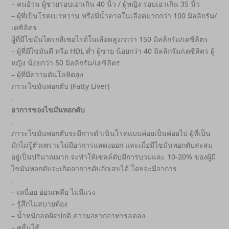
– คนอ้วน ผู้ชายรอบเอวเกิน 40 นิ้ว / ผู้หญิง รอบเอวเกิน 35 นิ้ว
– ผู้ที่เป็นโรคเบาหวาน หรือมีน้ำตาลในเลือดมากกว่า 100 มิลลิกรัม/
เดซิลิตร
ผู้ที่มีไขมันไตรกลีเซอไรด์ในเลือดสูงกกว่า 150 มิลลิกรัม/เดซิลิตร
– ผู้ที่มีไขมันดี หรือ HDL ต่ำ ผู้ชาย น้อยกว่า 40 มิลลิกรัม/เดซิลิตร ผู้
หญิง น้อยกว่า 50 มิลลิกรัม/เดซิลิตร
– ผู้ที่มีความดันโลหิตสูง
ภาวะไขมันพอกตับ (Fatty Liver)
.
อาการของไขมันพอกตับ
.
ภาวะไขมันพอกตับจะมีการดำเนินโรคแบบค่อยเป็นค่อยไป ผู้ที่เป็น
มักไม่รู้ตัวเพราะไม่มีอาการแสดงออก และเมื่อมีไขมันพอกตับสะสม
อยู่เป็นปริมาณมาก จะทำให้เซลล์ตับมีการบวมและ 10-20% ของผู้มี
ไขมันพอกตับจะเกิดอาการตับอักเสบได้ โดยจะมีอาการ
.
– เหนื่อย อ่อนเพลีย ไม่มีแรง
– รู้สึกไม่สบายท้อง
– น้ำหนักลดผิดปกติ ความอยากอาหารลดลง
– คลื่นไส้