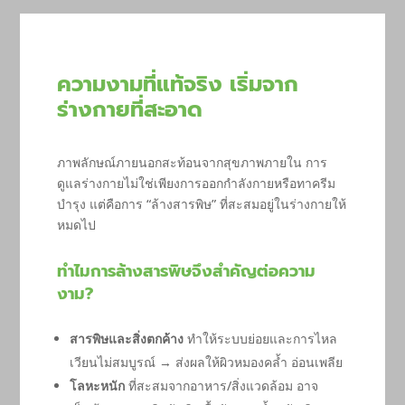
ความงามที่แท้จริง เริ่มจาก
ร่างกายที่สะอาด
ภาพลักษณ์ภายนอกสะท้อนจากสุขภาพภายใน การ
ดูแลร่างกายไม่ใช่เพียงการออกกำลังกายหรือทาครีม
บำรุง แต่คือการ “ล้างสารพิษ” ที่สะสมอยู่ในร่างกายให้
หมดไป
ทำไมการล้างสารพิษจึงสำคัญต่อความ
งาม?
สารพิษและสิ่งตกค้าง
ทำให้ระบบย่อยและการไหล
เวียนไม่สมบูรณ์ → ส่งผลให้ผิวหมองคล้ำ อ่อนเพลีย
โลหะหนัก
ที่สะสมจากอาหาร/สิ่งแวดล้อม อาจ