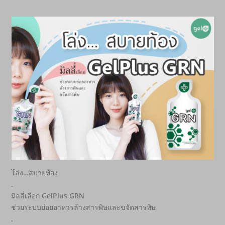
โล่ง…สบายท้อง
.
มิลลี่เลือก GelPlus GRN
ช่วยระบบย่อยอาหารล้างสารพิษและขจัดสารพิษ
.