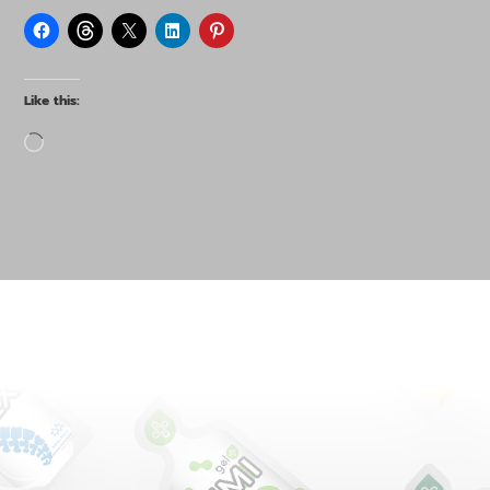
Like this:
Loading…