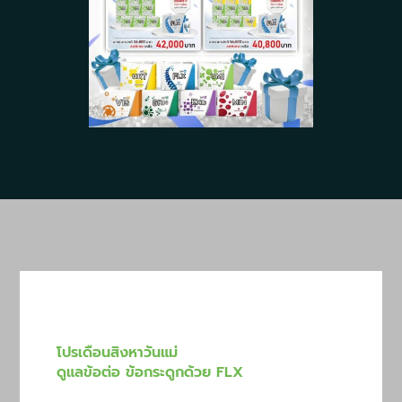
โปรเดือนสิงหาวันแม่
ดูแลข้อต่อ ข้อกระดูกด้วย FLX