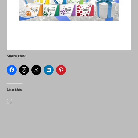
Share this:
Like this:
Loading…