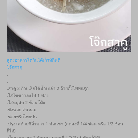
สูตรอาหารไตกินได้เก็าท์กินดี
โจ๊กสาคู
.
.
.สาคู 2 ถ้วยเล็กใช้น้ำเปล่า 2 ถ้วยตั้งไฟพอสุก
.ใส่ไข่ขาวลงไป 1 ฟอง
.ใส่หมูสับ 2 ข้อนโต๊ะ
.ขิงซอย ต้นหอม
.ซอยพริกไทยป่น
.ปรุงรสด้วยซิอิ้วขาว 1 ช้อนชา (ลดลงที่ 1/4 ช้อน หรือ 1/2 ช้อน
ก็ได้)
.น้ำตาลทราย 2 ช้อนชา (ลดลที่ 1/2 ถึง 1 ช้อนก็ได้)