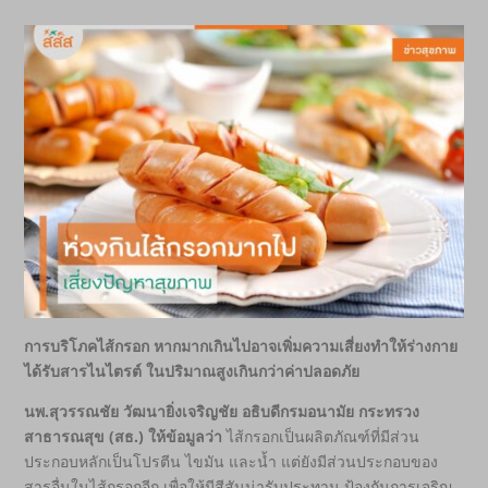
การบริโภคไส้กรอก หากมากเกินไปอาจเพิ่มความเสี่ยงทำให้ร่างกาย
ได้รับสารไนไตรต์ ในปริมาณสูงเกินกว่าค่าปลอดภัย
นพ.สุวรรณชัย วัฒนายิ่งเจริญชัย อธิบดีกรมอนามัย กระทรวง
สาธารณสุข (สธ.) ให้ข้อมูลว่า
ไส้กรอกเป็นผลิตภัณฑ์ที่มีส่วน
ประกอบหลักเป็นโปรตีน ไขมัน และน้ำ แต่ยังมีส่วนประกอบของ
สารอื่นในไส้กรอกอีก เพื่อให้มีสีสันน่ารับประทาน ป้องกันการเจริญ