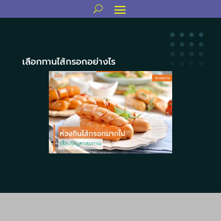
เลือกทานไส้กรอกอย่างไร