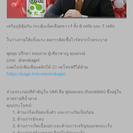
เสริมภูมิคุ้มกัน กระตุ้นเม็ดเลือดขาว ❗ ทั้ง B cells และ T cells
.
ในร่างกายให้แข็งแรง ลดการติดเชื้อไวรัสจากโรคระบาด
.
พูดคุย ปรึกษา สอบถาม ผู้เชี่ยวชาญ คุณดรณ์
Line: @arokagel
แอดไลน์เพิ่มเพื่อนคลิกได้ 👇🏻 กดโทรฟรีได้ด้วย
https://page.line.me/arokagel
ส่วนประกอบทีสำคัญใน UMI คือ ฟูคอยแดน (Fucoidan) ซึ่งอยู่ใน
สาหร่ายสีน้ำตาล
คุณประโยชน์:
1. ต้านเกร็ดเลือดแข็งตัว และเกาะกันเป็นก้อน
2. ต้านการอักเสบ
3. ต้านการเกิดเนื้องอก และต้านการเจริญของเซลมะเร็ง
4. ต้านการสร้างหลอกเลือดในก้อนมะเร็ง