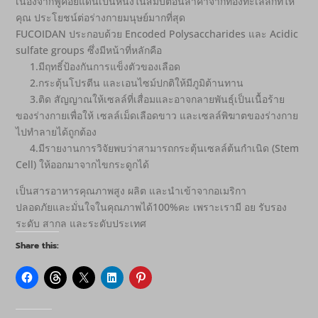
เนื่องจากฟูคอยแดนเป็นหนึ่งในสมบัติอันล้ำค่าจากท้องทะเลลึกที่ให้
คุณ ประโยชน์ต่อร่างกายมนุษย์มากที่สุด
FUCOIDAN ประกอบด้วย Encoded Polysaccharides และ Acidic
sulfate groups ซึ่งมีหน้าที่หลักคือ
1.มีฤทธิ์ป้องกันการแข็งตัวของเลือด
2.กระตุ้นโปรตีน และเอนไซม์ปกติให้มีภูมิต้านทาน
3.ติด สัญญาณให้เซลล์ที่เสื่อมและอาจกลายพันธุ์เป็นเนื้อร้าย
ของร่างกายเพื่อให้ เซลล์เม็ดเลือดขาว และเซลล์พิฆาตของร่างกาย
ไปทำลายได้ถูกต้อง
4.มีรายงานการวิจัยพบว่าสามารถกระตุ้นเซลล์ต้นกำเนิด (Stem
Cell) ให้ออกมาจากไขกระดูกได้
เป็นสารอาหารคุณภาพสูง ผลิต​ และนำเข้าจากอเมริกา
ปลอดภัย​และมั่นใจในคุณภาพได้​100%คะ​ เพราะเรามี​ อย​ รับรอง
ระดับ​ สากล​ และระดับประเทศ
Share this: