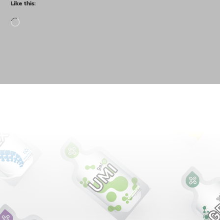
Like this:
Loading…