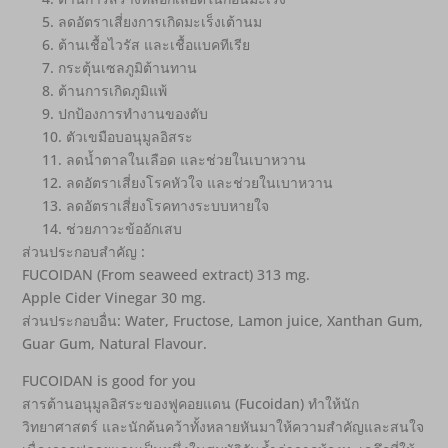
5. ลดอัตราเสี่ยงการเกิดมะเร็งเต้านม
6. ต้านเชื้อไวรัส และเชื้อแบคทีเรีย
7. กระตุ้นเซลภูมิต้านทาน
8. ต้านการเกิดภูมิแพ้
9. ปกป้องการทำงานของตับ
10. ตัวเขมือบอนุมูลอิสระ
11. ลดน้ำตาลในเลือด และช่วยในเบาหวาน
12. ลดอัตราเสี่ยงโรคหัวใจ และช่วยในเบาหวาน
13. ลดอัตราเสี่ยงโรคทางระบบหายใจ
14. ช่วยภาวะข้ออักเสบ
ส่วนประกอบสำคัญ :
FUCOIDAN (From seaweed extract) 313 mg.
Apple Cider Vinegar 30 mg.
ส่วนประกอบอื่น: Water, Fructose, Lamon juice, Xanthan Gum,
Guar Gum, Natural Flavour.
FUCOIDAN is good for you
สารต้านอนุมูลอิสระของฟูคอยแดน (Fucoidan) ทำให้นัก
วิทยาศาสตร์ และนักค้นคว้าทั้งหลายหันมาให้ความสำคัญและสนใจ