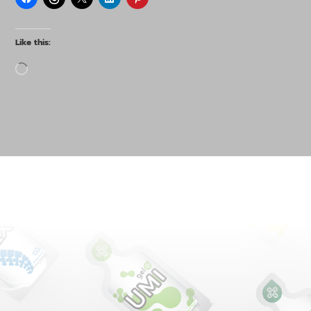
Like this:
Loading…