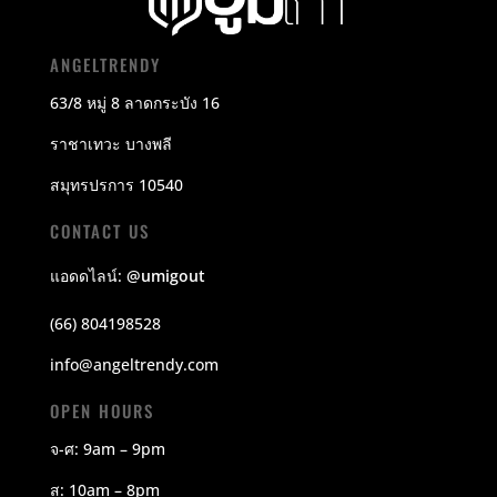
ANGELTRENDY
63/8 หมู่ 8 ลาดกระบัง 16
ราชาเทวะ บางพลี
สมุทรปรการ 10540
CONTACT US
แอดดไลน์:
@umigout
(66) 804198528
info@angeltrendy.com
OPEN HOURS
จ-ศ: 9am – 9pm
ส: 10am – 8pm