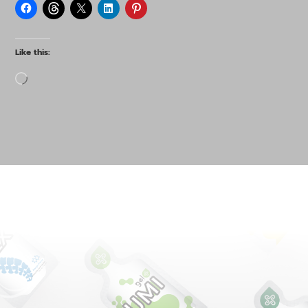
Like this:
Loading…