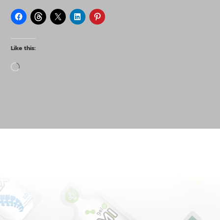
Like this:
Loading…