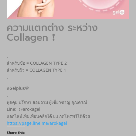
ความแตกต่าง ระหว่าง
Collagen ❗
.
สำหรับข้อ = COLLAGEN TYPE 2
สำหรับผิว = COLLAGEN TYPE 1
.
#Gelplus💙
.
พูดคุย ปรึกษา สอบถาม ผู้เชี่ยวชาญ คุณดรณ์
Line: @arokagel
แอดไลน์เพิ่มเพื่อนคลิกได้ 👇🏻 กดโทรฟรีได้ด้วย
https://page.line.me/arokagel
Share this: