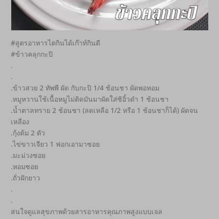
#สูตรอาหารไตกินได้เก๊าท์กินดี
#ข้าวคลุกกะปิ
.
.
.ข้าวสวย 2 ทัพพี ผัด กับกะปิ 1/4 ช้อนชา ผัดพอหอม
.หมูหวานใช้เนื้อหมูไม่ติดมันมาผัดใส่ซิอิ้วดำ 1 ช้อนชา
.น้ำตาลทราย 2 ช้อนชา (ลดเหลือ 1/2 หรือ 1 ช้อนชาก็ได้) ผัดจน
เหลือง
.กุ้งต้ม 2 ตัว
.ไข่ขาวเจียว 1 ฟอกเอามาซอย
.มะม่วงซอย
.หอมซอย
.ถั่วฝักยาว
.
.
สนใจดูแลสุขภาพด้วยสารอาหารคุณภาพสูงแบบเจล