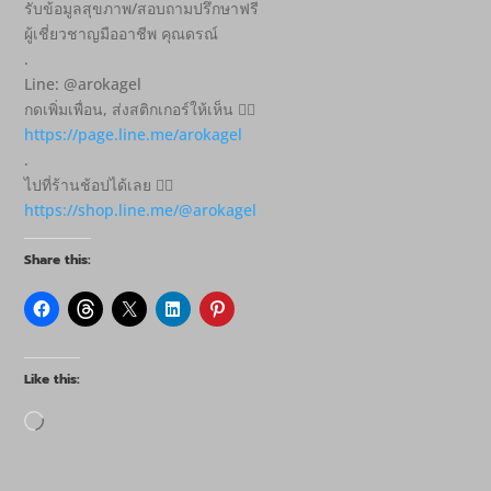
รับข้อมูลสุขภาพ/สอบถามปรึกษาฟรี
ผู้เชี่ยวชาญมืออาชีพ คุณดรณ์
.
Line: @arokagel
กดเพิ่มเพื่อน, ส่งสติกเกอร์ให้เห็น 👇🏻
https://page.line.me/arokagel
.
ไปที่ร้านช้อปได้เลย 👇🏻
https://shop.line.me/@arokagel
Share this:
Like this:
Loading…