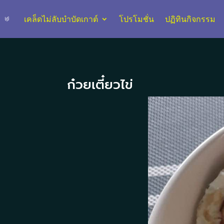
เคล็ดไม่ลับบำบัดเกาต์
โปรโมชั่น
ปฏิทินกิจกรรม
ก๋วยเตี๋ยวไข่