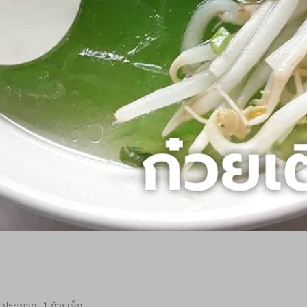
ได้) ประมาณ 1 ถ้วยเล็ก