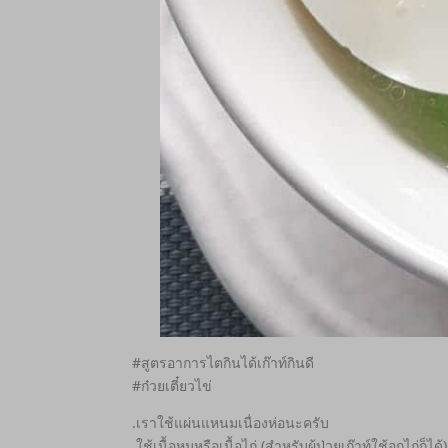
#สูตรอาการไตกินได้เก๊าท์กินดี
#ก๋วยเตี๋ยวไข่
.เราใช้แผ่นแหนมเนื่องห่อนะครับ
.ใช้เนื้อหมูหรือเนื้อไก่ (สำหรับผู้ป่วยเก๊าท์ใช้อกไก่ก็