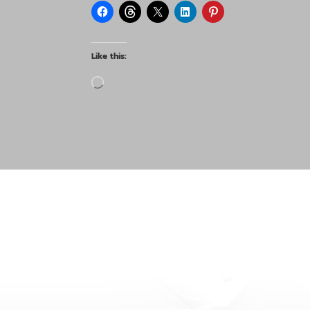
Like this:
Loading…