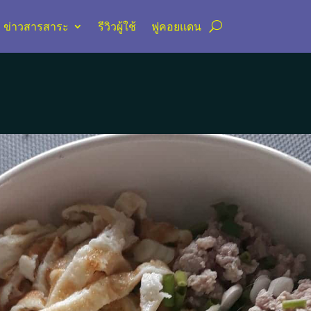
ข่าวสารสาระ
รีวิวผู้ใช้
ฟูคอยแดน