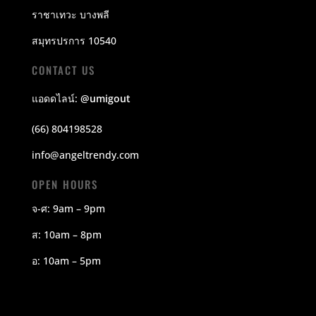
ราชาเทวะ บางพลี
สมุทรปรการ 10540
CONTACT US
แอดดไลน์:
@umigout
(66) 804198528
info@angeltrendy.com
OPEN HOURS
จ-ศ: 9am – 9pm
ส: 10am – 8pm
อ: 10am – 5pm