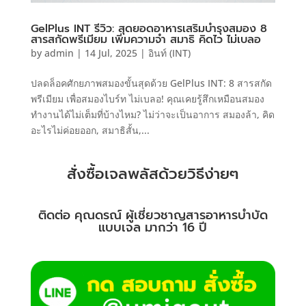
GelPlus INT รีวิว: สุดยอดอาหารเสริมบำรุงสมอง 8
สารสกัดพรีเมียม เพิ่มความจำ สมาธิ คิดไว ไม่เบลอ
by
admin
|
14 Jul, 2025
|
อินท์ (INT)
ปลดล็อคศักยภาพสมองขั้นสุดด้วย GelPlus INT: 8 สารสกัด
พรีเมียม เพื่อสมองไบร์ท ไม่เบลอ! คุณเคยรู้สึกเหมือนสมอง
ทำงานได้ไม่เต็มที่บ้างไหม? ไม่ว่าจะเป็นอาการ สมองล้า, คิด
อะไรไม่ค่อยออก, สมาธิสั้น,...
สั่งซื้อเจลพลัสด้วยวิธีง่ายๆ
ติดต่อ คุณดรณ์ ผู้เชี่ยวชาญสารอาหารบำบัด
แบบเจล มากว่า 16 ปี