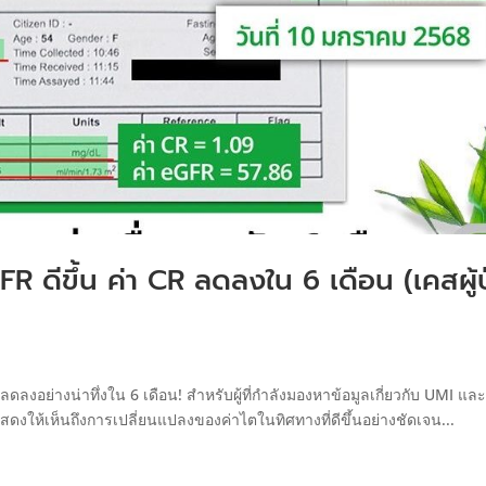
GFR ดีขึ้น ค่า CR ลดลงใน 6 เดือน (เคสผู้
e ลดลงอย่างน่าทึ่งใน 6 เดือน! สำหรับผู้ที่กำลังมองหาข้อมูลเกี่ยวกับ UMI และผ
ซึ่งแสดงให้เห็นถึงการเปลี่ยนแปลงของค่าไตในทิศทางที่ดีขึ้นอย่างชัดเจน...