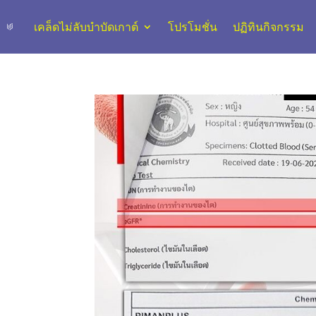
เคล็ดไม่ลับบำบัดเกาต์
โปรโมชั่น
ปฏิทินกิจกรรม