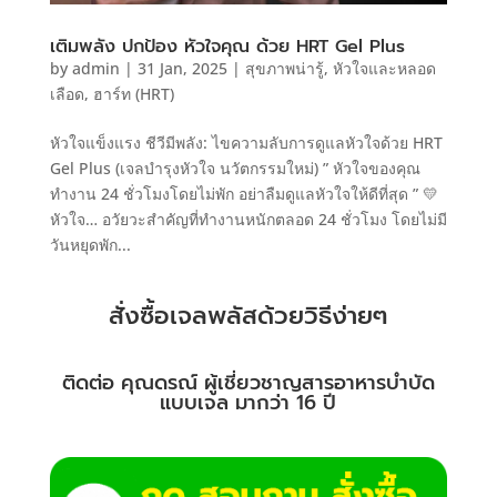
เติมพลัง ปกป้อง หัวใจคุณ ด้วย HRT Gel Plus
by
admin
|
31 Jan, 2025
|
สุขภาพน่ารู้
,
หัวใจและหลอด
เลือด
,
ฮาร์ท (HRT)
หัวใจแข็งแรง ชีวีมีพลัง: ไขความลับการดูแลหัวใจด้วย HRT
Gel Plus (เจลบำรุงหัวใจ นวัตกรรมใหม่) ” หัวใจของคุณ
ทำงาน 24 ชั่วโมงโดยไม่พัก อย่าลืมดูแลหัวใจให้ดีที่สุด ” 💛
หัวใจ… อวัยวะสำคัญที่ทำงานหนักตลอด 24 ชั่วโมง โดยไม่มี
วันหยุดพัก...
สั่งซื้อเจลพลัสด้วยวิธีง่ายๆ
ติดต่อ คุณดรณ์ ผู้เชี่ยวชาญสารอาหารบำบัด
แบบเจล มากว่า 16 ปี