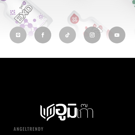
ANGELTRENDY