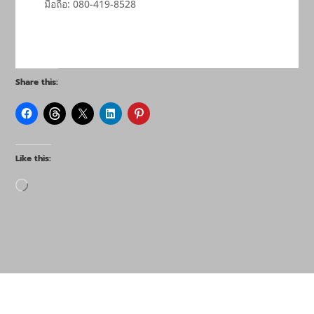
มือถือ: 080-419-8528
Share this:
Like this:
Loading…