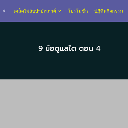
เคล็ดไม่ลับบำบัดเกาต์
โปรโมชั่น
ปฏิทินกิจกรรม
9 ข้อดูแลไต ตอน 4