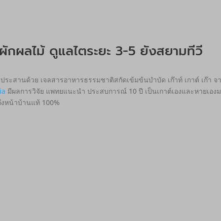
ักผลไม้ ดูแลไตระยะ 3-5 ยังสยามทีวี
ประสานด้วย เจลสารอาหารธรรมชาติสกัดเข้มข้นบำบัด เก๊าท์ เกาต์ เก๊า จากอ
ia
มีผลการวิจัย แพทยแนะนำ ประสบการณ์ 10 ปี เป็นเกาต์เองและหายเองมา
ถึงหน้าบ้านแท้ 100%