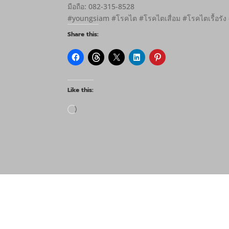
มือถือ: 082-315-8528
#youngsiam #โรคไต #โรคไตเสื่อม #โรคไตเรื้อรัง
Share this:
Like this:
Loading…