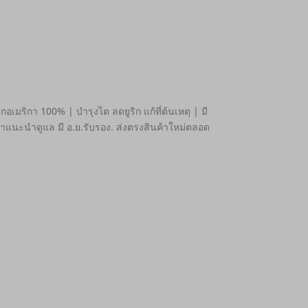
เมริกา 100% | บำรุงไต ลดยูริก แก้ที่ต้นเหตุ | มี
แนะนำดูแล มี อ.ย.รับรอง. ส่งตรงสินค้าใหม่ตลอด