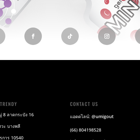
LTRENDY
CONTACT US
ู่ 8 ลาดกระบัง 16
แอดดไลน์:
@umigout
วะ บางพลี
(66) 804198528
ปรการ 10540