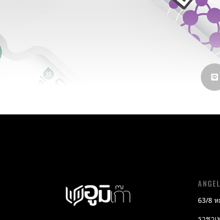
ANGE
63/8 หม
ราชาเท