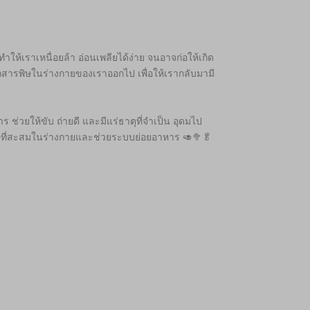
ำให้เราเหนื่อยล้า อ่อนเพลียได้ง่าย จนอาจก่อให้เกิด
อกสารพิษในร่างกายของเราออกไป เพื่อให้เรากลับมามี
ช่วยให้ขับ ถ่ายดี และมีแร่ธาตุที่จำเป็น อุดมไป
พิษที่สะสมในร่างกายและช่วยระบบย่อยอาหาร 🥑🥦🥬