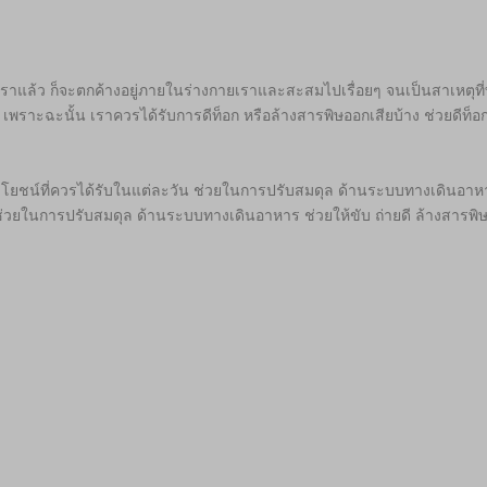
ยเราแล้ว ก็จะตกค้างอยู่ภายในร่างกายเราและสะสมไปเรื่อยๆ จนเป็นสาเหตุที่ท
เพราะฉะนั้น เราควรได้รับการดีท็อก หรือล้างสารพิษออกเสียบ้าง ช่วยดีท็
ะโยชน์ที่ควรได้รับในแต่ละวัน ช่วยในการปรับสมดุล ด้านระบบทางเดินอาหาร 
น ช่วยในการปรับสมดุล ด้านระบบทางเดินอาหาร ช่วยให้ขับ ถ่ายดี ล้างสาร