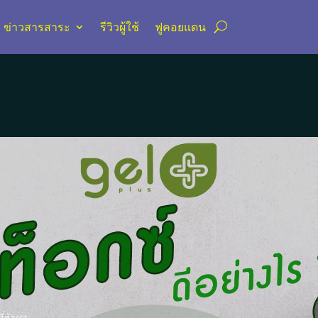
ข่าวสารสาระ
รีวิวผู้ใช้
ฟูคอยแดน