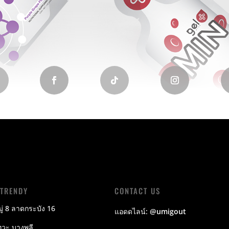
LTRENDY
CONTACT US
ู่ 8 ลาดกระบัง 16
แอดดไลน์:
@umigout
วะ บางพลี