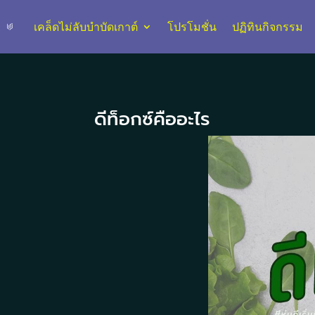
เคล็ดไม่ลับบำบัดเกาต์
โปรโมชั่น
ปฏิทินกิจกรรม
ดีท็อกซ์คืออะไร